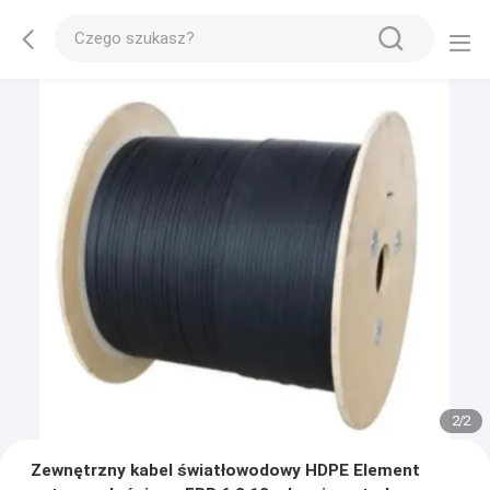
2
/
2
Zewnętrzny kabel światłowodowy HDPE Element