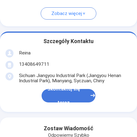
Zobacz więcej
Szczegóły Kontaktu
Reina
13408649711
Sichuan Jiangyou Industrial Park (Jiangyou Henan
Industrial Park), Mianyang, Syczuan, Chiny
Skontaktuj się
teraz
Zostaw Wiadomość
Odpowiemy Szybko