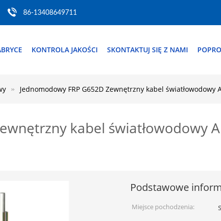
86-13408649711
ABRYCE
KONTROLA JAKOŚCI
SKONTAKTUJ SIĘ Z NAMI
POPRO
wy
Jednomodowy FRP G652D Zewnętrzny kabel światłowodowy 
wnętrzny kabel światłowodowy 
Podstawowe inform
Miejsce pochodzenia: