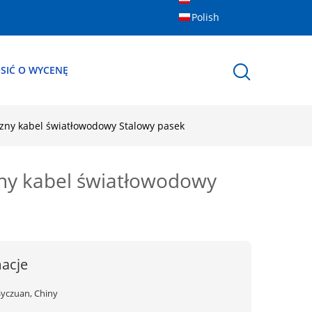
Polish
SIĆ O WYCENĘ
rzny kabel światłowodowy Stalowy pasek
zny kabel światłowodowy
acje
Syczuan, Chiny