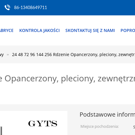
86-13408649711
ABRYCE
KONTROLA JAKOŚCI
SKONTAKTUJ SIĘ Z NAMI
POPRO
wy
24 48 72 96 144 256 Rdzenie Opancerzony, pleciony, zewnęt
e Opancerzony, pleciony, zewnętr
Podstawowe inform
Miejsce pochodzenia: