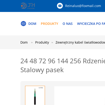
Reinaluo@foxmail.com
DOM
PRODUKTY
O NAS
WYCIECZKA PO F
Dom
Produkty
Zewnętrzny kabel światłowodo
24 48 72 96 144 256 Rdzeni
Stalowy pasek