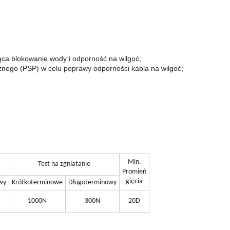
ąca blokowanie wody i odporność na wilgoć;
nego (PSP) w celu poprawy odporności kabla na wilgoć;
Min.
Test na zgniatanie
Promień
gięcia
wy
Krótkoterminowe
Długoterminowy
1000N
300N
20D